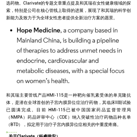
选药物。Clarivate的专题文章重点提及和其瑞在女性健康领域的探
索，特别是公司在核心管线上取得的进展，展现了和其瑞的科学创
新能力及致力于为全球女性患者提供全新治疗方案的愿景。
和其瑞主要管线产品HMI-115是一种靶向催乳素受体的单克隆抗
体，是潜在全球首创的子宫内膜异位症治疗药物，其临床II期试验
已圆满完成。目前 HMI-115已被中国国家药品监督管理局
（NMPA）药品评审中心（CDE）纳入突破性治疗药物品种名单
（BTD），拟定用于治疗子宫内膜异位症相关的中重度疼痛。
关于Clarivate（科睿唯安）