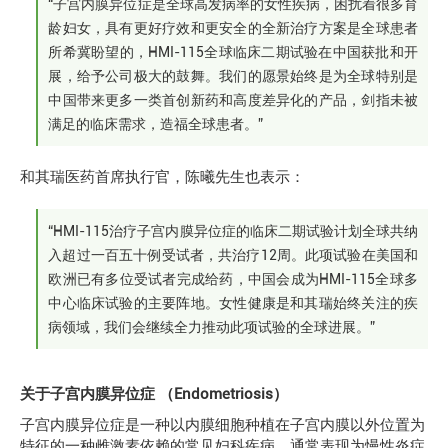
“子宫内膜异位症是全球高发病率的女性疾病，困扰着很多育
龄妇女，具有更好疗效和更安全的全新治疗方案是全球患者
所希冀盼望的，HMI-115全球临床二期试验在中国获批和开
展，给予公司极大的鼓舞。我们的愿景始终是为全球特别是
中国带来更多一类首创新药和高度差异化的产品，剑指未被
满足的临床需求，造福全球患者。”
和其瑞医药首席执行官，陈曦先生也表示：
“HMI-115治疗子宫内膜异位症的临床二期试验计划全球共纳
入超过一百五十例受试者，共治疗12周。此项试验在美国和
欧洲已有多位受试者完成给药，中国会成为HMI-115全球多
中心临床试验的主要阵地。女性健康是和其瑞始终关注的疾
病领域，我们会继续全力推动此项试验的全球进展。”
关于子宫内膜异位症 （Endometriosis）
子宫内膜异位症是一种以内膜细胞种植在子宫内膜以外位置为
特征的一种雌激素依赖的常见妇科疾病，通常表现为慢性炎症