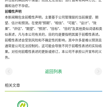
异位症的病因尚不清楚，而且无法治愈。治疗通常有两种方式：止
痛和治疗不孕症。
前瞻性声明
本新闻稿包含前瞻性声明，主要基于公司管理层的当前展望、期
望、估计和预测。在使用“预期”、“相信”、 “可能”、“设计”、“效
果”、“评估”、“期望”、“预测”、“目标”、 “目的”及其他类似词语和类
似表述，凡与本公司有关的，目的均是要指明其属于前瞻性表述。
前瞻性表述会受到风险和不确定性的影响，其中许多是难以预测且
通常是公司无法控制的，这可能会导致不同于前瞻性表述的实际结
果。对任何前瞻性表述的更新或修订，本公司不承担公开宣布的义
务。
返回列表
相关文章